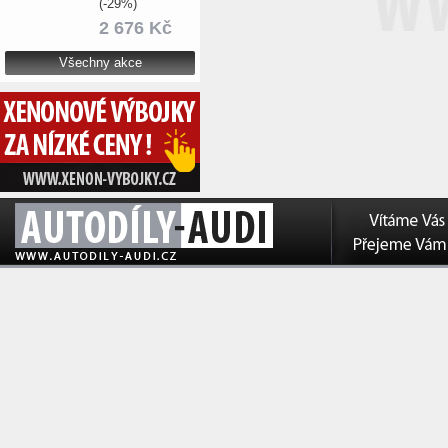
(-29%)
2 676 Kč
Všechny akce