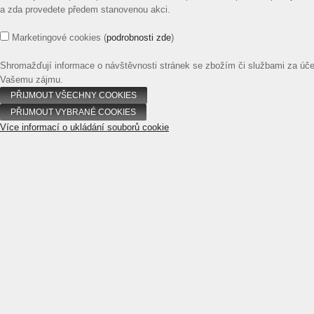
a zda provedete předem stanovenou akci.
Marketingové cookies
(
podrobnosti zde
)
Shromažďují informace o návštěvnosti stránek se zbožím či službami za úč
Vašemu zájmu.
Více informací o ukládání souborů cookie