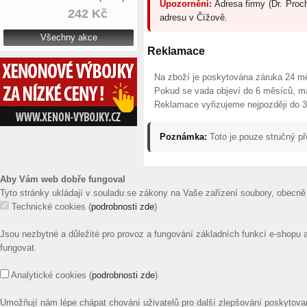
Upozornění:
Adresa firmy (Dr. Proc
242 Kč
adresu v Čížově.
Všechny akce
Reklamace
Na zboží je poskytována záruka 24 m
Pokud se vada objeví do 6 měsíců, má 
Reklamace vyřizujeme nejpozději do 3
Poznámka:
Toto je pouze stručný p
Aby Vám web dobře fungoval
Tyto stránky ukládají v souladu se zákony na Vaše zařízení soubory, obecně
Technické cookies
(
podrobnosti zde
)
Jsou nezbytné a důležité pro provoz a fungování základních funkcí e-shopu 
fungovat.
Analytické cookies
(
podrobnosti zde
)
Umožňují nám lépe chápat chování uživatelů pro další zlepšování poskytovaný